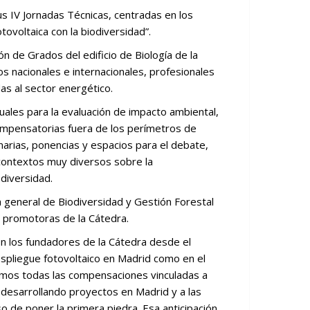
s IV Jornadas Técnicas, centradas en los
tovoltaica con la biodiversidad”.
ón de Grados del edificio de Biología de la
s nacionales e internacionales, profesionales
as al sector energético.
uales para la evaluación de impacto ambiental,
ompensatorias fuera de los perímetros de
enarias, ponencias y espacios para el debate,
 contextos muy diversos sobre la
odiversidad.
ora general de Biodiversidad y Gestión Forestal
 promotoras de la Cátedra.
on los fundadores de la Cátedra desde el
 despliegue fotovoltaico en Madrid como en el
amos todas las compensaciones vinculadas a
desarrollando proyectos en Madrid y a las
o de poner la primera piedra. Esa anticipación