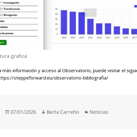
tura grafica
 más información y acceso al Observatorio, puede visitar el sigui
ttps://steppeforward.eu/observatorio-bibliografia/
Publicado
Autor
Categorías
07/01/2026
Berta Carreño
Noticias
el