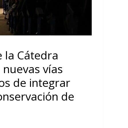
e la Cátedra
 nuevas vías
os de integrar
conservación de