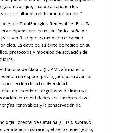
y garantizar que, cuando arranquen los
y dar resultados relativamente pronto.”
aciones de TotalEnergies Renewables España,
nera responsable es una auténtica seña de
l para verificar que estamos en el camino
nibles. La clave de su éxito de reside en su
ífico, protocolos y modelos de actuación de
ública”.
ad Autónoma de Madrid (FUAM), afirmó en su
resentan un espacio privilegiado para avanzar
la protección de la biodiversidad
drid, nos sentimos orgullosos de impulsar
laboración entre entidades son factores clave
 energías renovables y la conservación de
nología Forestal de Cataluña (CTFC), subrayó
 para la administración, el sector energético,