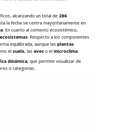
ficos, alcanzando un total de
286
asta la fecha se centra mayoritariamente en
ia
. En cuanto al contexto ecosistémico,
ecosistemas
. Respecto a los componentes
rma equilibrada, aunque las
plantas
omo el
suelo
, las
aves
o el
microclima
.
ica dinámica
, que permite visualizar de
res o categorías.