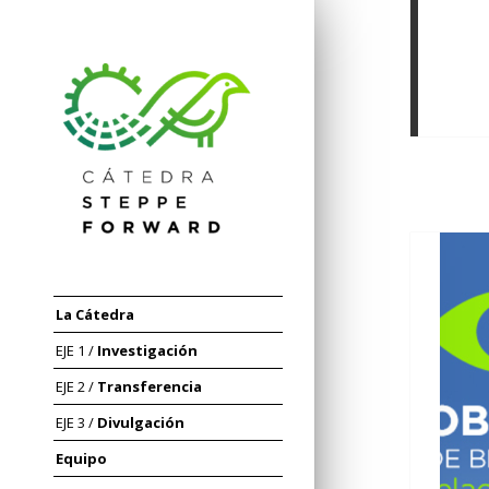
Cátedra
Steppe
La Cátedra
Forward
EJE 1 /
Investigación
EJE 2 /
Transferencia
EJE 3 /
Divulgación
Equipo