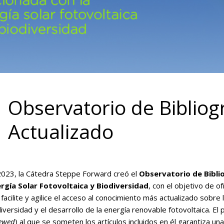
Observatorio de Bibliogr
Actualizado
2023, la Cátedra Steppe Forward creó el
Observatorio de Biblio
rgía Solar Fotovoltaica y Biodiversidad
, con el objetivo de of
facilite y agilice el acceso al conocimiento más actualizado sobre 
iversidad y el desarrollo de la energía renovable fotovoltaica. El
iewed
) al que se someten los artículos incluidos en él garantiza un